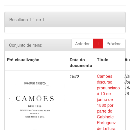
Resultado 1-1 de 1.
Anterior
1
Próximo
Conjunto de itens:
Pré-visualização
Data do
Título
Au
documento
1880
Camões :
Na
discurso
Jo
pronunciado
18
á 10 de
19
junho de
1880 por
parte do
Gabinete
Portuguez
de Leitura