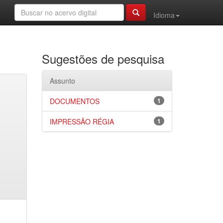
Idioma
Sugestões de pesquisa
Assunto
DOCUMENTOS
1
IMPRESSÃO RÉGIA
1