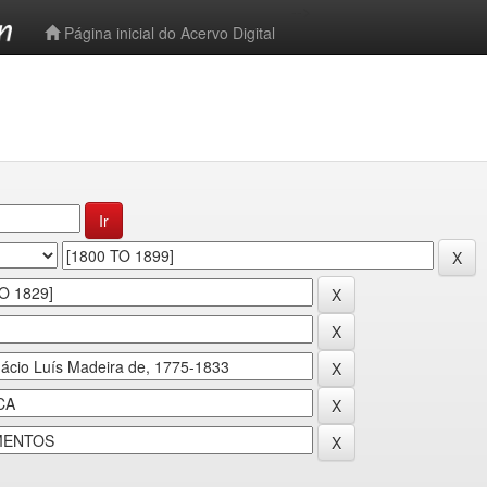
-->
Página inicial do Acervo Digital