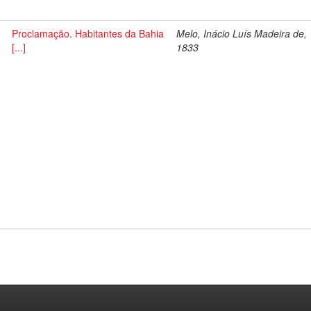
Proclamação. Habitantes da Bahia
Melo, Inácio Luís Madeira de,
[...]
1833