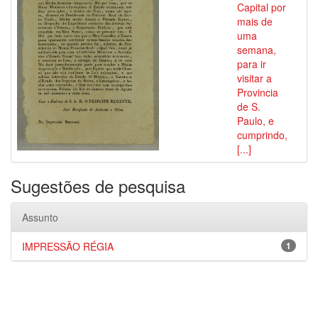
Capital por
mais de
uma
semana,
para ir
visitar a
Provincia
de S.
Paulo, e
cumprindo,
[...]
Sugestões de pesquisa
Assunto
IMPRESSÃO RÉGIA
1