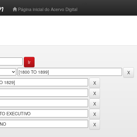
-->
Página inicial do Acervo Digital