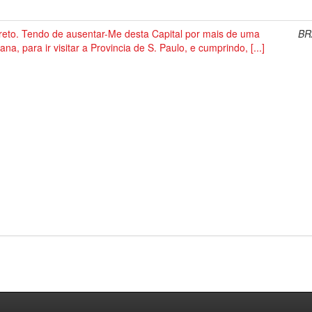
reto. Tendo de ausentar-Me desta Capital por mais de uma
BR
na, para ir visitar a Provincia de S. Paulo, e cumprindo, [...]