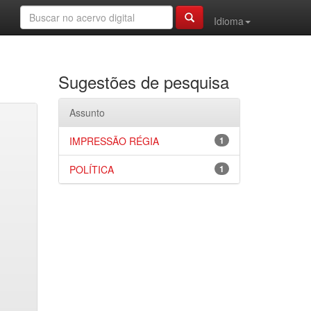
Idioma
Sugestões de pesquisa
Assunto
IMPRESSÃO RÉGIA
1
POLÍTICA
1