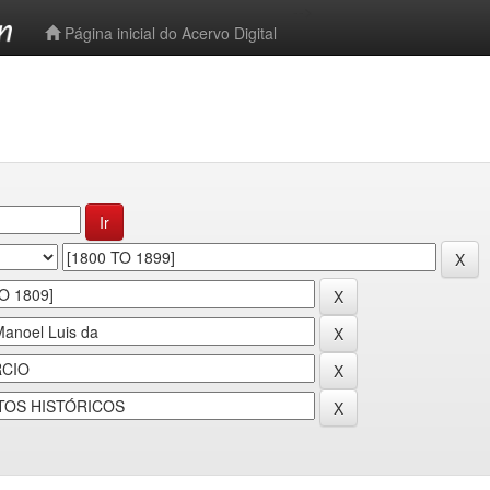
-->
Página inicial do Acervo Digital