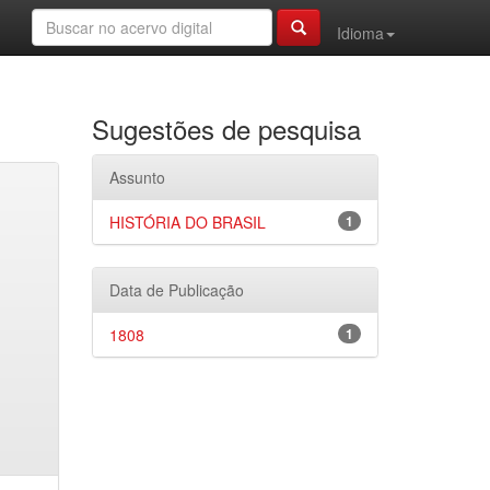
Idioma
Sugestões de pesquisa
Assunto
HISTÓRIA DO BRASIL
1
Data de Publicação
1808
1