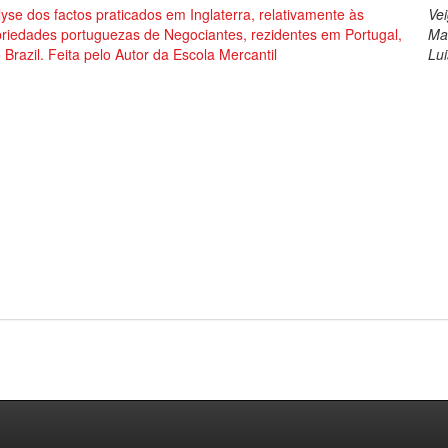
yse dos factos praticados em Inglaterra, relativamente às
Vei
priedades portuguezas de Negociantes, rezidentes em Portugal,
Ma
 Brazil. Feita pelo Autor da Escola Mercantil
Lui