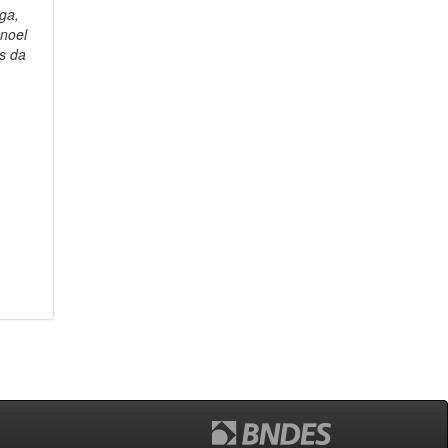
ga,
noel
s da