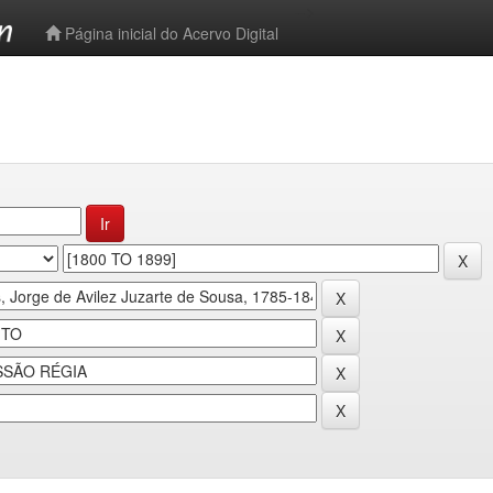
-->
Página inicial do Acervo Digital