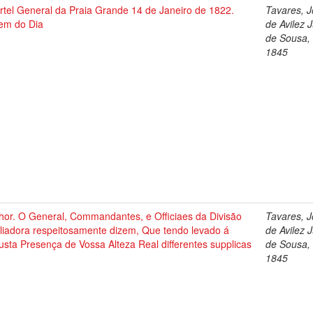
rtel General da Praia Grande 14 de Janeiro de 1822.
Tavares, 
em do Dia
de Avilez 
de Sousa,
1845
hor. O General, Commandantes, e Officiaes da Divisão
Tavares, 
iliadora respeitosamente dizem, Que tendo levado á
de Avilez 
sta Presença de Vossa Alteza Real differentes supplicas
de Sousa,
1845