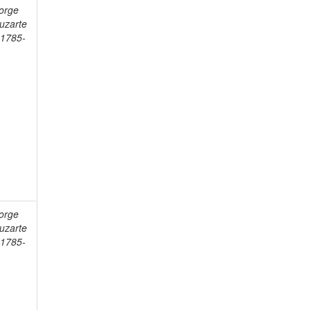
Jorge
Juzarte
 1785-
Jorge
Juzarte
 1785-