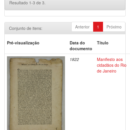
Resultado 1-3 de 3.
Anterior
1
Próximo
Conjunto de itens:
Pré-visualização
Data do
Título
documento
1822
Manifesto aos
cidadãos do Rio
de Janeiro