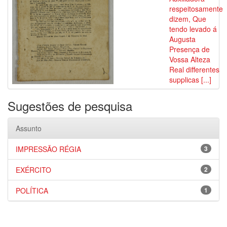
respeitosamente
dizem, Que
tendo levado á
Augusta
Presença de
Vossa Alteza
Real differentes
supplicas [...]
Sugestões de pesquisa
Assunto
IMPRESSÃO RÉGIA
3
EXÉRCITO
2
POLÍTICA
1