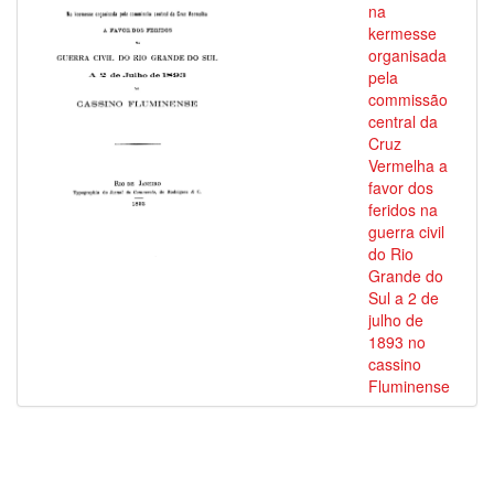
na
kermesse
organisada
pela
commissão
central da
Cruz
Vermelha a
favor dos
feridos na
guerra civil
do Rio
Grande do
Sul a 2 de
julho de
1893 no
cassino
Fluminense