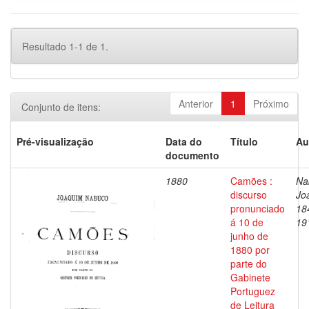
Resultado 1-1 de 1.
Anterior
1
Próximo
Conjunto de itens:
Pré-visualização
Data do
Título
Au
documento
1880
Camões :
Na
discurso
Jo
pronunciado
18
á 10 de
19
junho de
1880 por
parte do
Gabinete
Portuguez
de Leitura