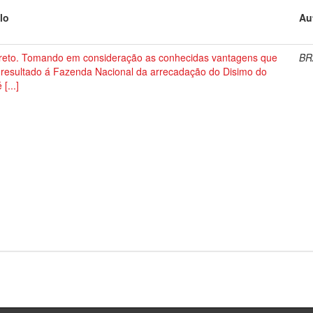
lo
Au
reto. Tomando em consideração as conhecidas vantagens que
BR
 resultado á Fazenda Nacional da arrecadação do Disimo do
 [...]