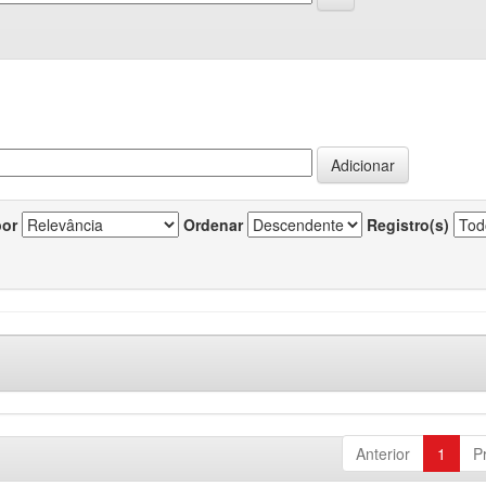
por
Ordenar
Registro(s)
Anterior
1
P