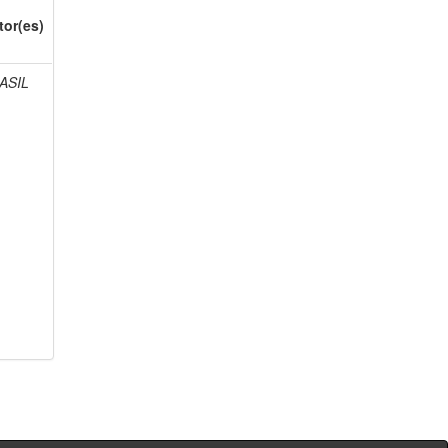
tor(es)
ASIL