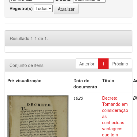
Registro(s)
Resultado 1-1 de 1.
Anterior
1
Próximo
Conjunto de itens:
Pré-visualização
Data do
Título
A
documento
1823
Decreto.
B
Tomando em
consideração
as
conhecidas
vantagens
que tem