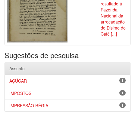
resultado á
Fazenda
Nacional da
arrecadação
do Disimo do
Café [...]
Sugestões de pesquisa
Assunto
AÇÚCAR
1
IMPOSTOS
1
IMPRESSÃO RÉGIA
1