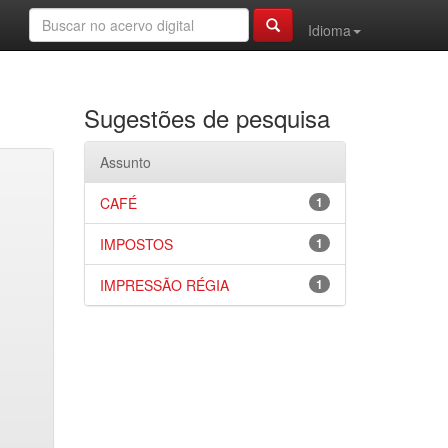
Idioma
Sugestões de pesquisa
Assunto
CAFÉ
1
IMPOSTOS
1
IMPRESSÃO RÉGIA
1