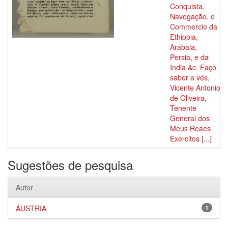
Conquista,
Navegação, e
Commercio da
Ethiopia,
Arabaia,
Persia, e da
India &c. Faço
saber a vós,
Vicente Antonio
de Oliveira,
Tenente
General dos
Meus Reaes
Exercitos [...]
Sugestões de pesquisa
Autor
ÁUSTRIA
1