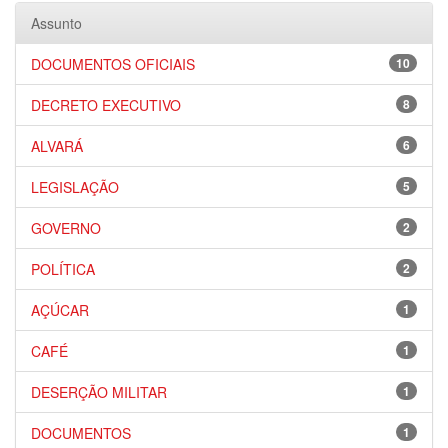
Assunto
DOCUMENTOS OFICIAIS
10
DECRETO EXECUTIVO
8
ALVARÁ
6
LEGISLAÇÃO
5
GOVERNO
2
POLÍTICA
2
AÇÚCAR
1
CAFÉ
1
DESERÇÃO MILITAR
1
DOCUMENTOS
1