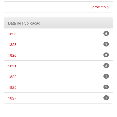
próximo >
Data de Publicação
1820
6
1823
5
1826
3
1821
2
1822
1
1825
1
1827
1