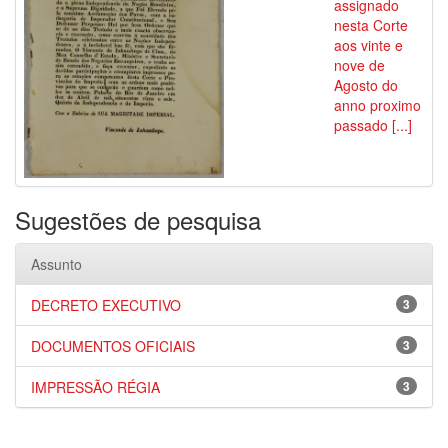
assignado
nesta Corte
aos vinte e
nove de
Agosto do
anno proximo
passado [...]
Sugestões de pesquisa
Assunto
DECRETO EXECUTIVO
3
DOCUMENTOS OFICIAIS
3
IMPRESSÃO RÉGIA
3