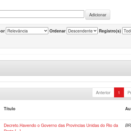
por
Ordenar
Registro(s)
Anterior
1
P
Título
Au
Decreto.Havendo o Governo das Provincias Unidas do Rio da
BR