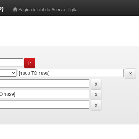
-->
Página inicial do Acervo Digital