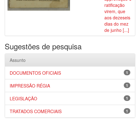
ratificação
virem, que
aos dezeseis
dias do mez
de junho [...]
Sugestões de pesquisa
Assunto
DOCUMENTOS OFICIAIS
1
IMPRESSÃO RÉGIA
1
LEGISLAÇÃO
1
TRATADOS COMERCIAIS
1