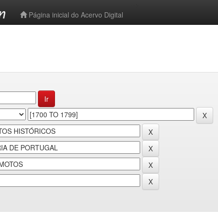
-->
Página inicial do Acervo Digital