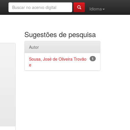
Idioma
Sugestões de pesquisa
Autor
Sousa, José de Oliveira Trovão
1
e