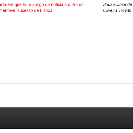
rta em que hum amigo da noticia a outro do
Sousa, José de
mentavel sucesso de Lisboa
Oliveira Trovão