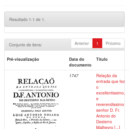
Resultado 1-1 de 1.
Anterior
1
Próximo
Conjunto de itens:
Pré-visualização
Data do
Título
documento
1747
Relação da
entrada que fez
o
excellentissimo,
e
reverendissimo
senhor D. Fr.
Antonio do
Desterro
Malheyro [...]