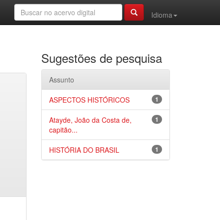
Idioma
Sugestões de pesquisa
Assunto
ASPECTOS HISTÓRICOS
1
Atayde, João da Costa de,
1
capitão...
HISTÓRIA DO BRASIL
1