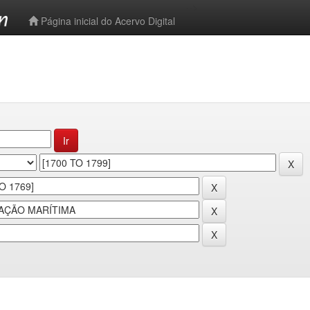
-->
Página inicial do Acervo Digital