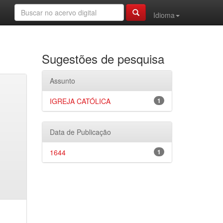
Idioma
Sugestões de pesquisa
Assunto
IGREJA CATÓLICA
1
Data de Publicação
1644
1