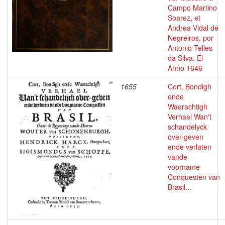
Campo Martino
Soarez, et
Andrea Vidal de
Negreiros, por
Antonio Telles
da Silva. El
Anno 1646
1655
Cort, Bondigh
ende
Waerachtigh
Verhael Wan't
schandelyck
over-geven
ende verlaten
vande
voorname
Conquesten van
Brasil...