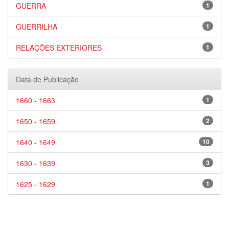
GUERRA
1
GUERRILHA
1
RELAÇÕES EXTERIORES
1
Data de Publicação
1660 - 1663
1
1650 - 1659
2
1640 - 1649
10
1630 - 1639
3
1625 - 1629
1