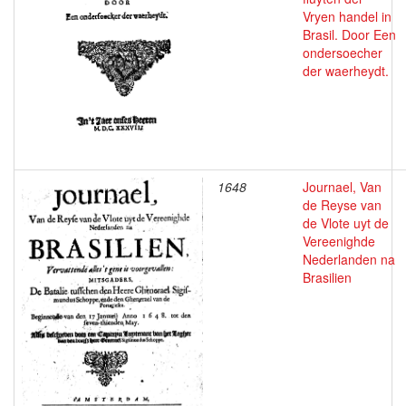
Vryen handel in
Brasil. Door Een
ondersoecher
der waerheydt.
1648
Journael, Van
de Reyse van
de Vlote uyt de
Vereenighde
Nederlanden na
Brasilien