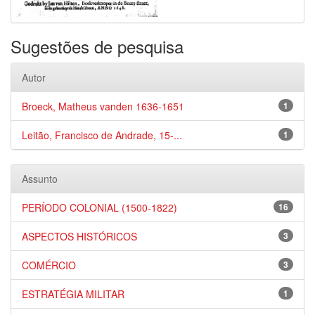
Sugestões de pesquisa
Autor
Broeck, Matheus vanden 1636-1651
1
Leitão, Francisco de Andrade, 15-...
1
Assunto
PERÍODO COLONIAL (1500-1822)
16
ASPECTOS HISTÓRICOS
3
COMÉRCIO
3
ESTRATÉGIA MILITAR
1