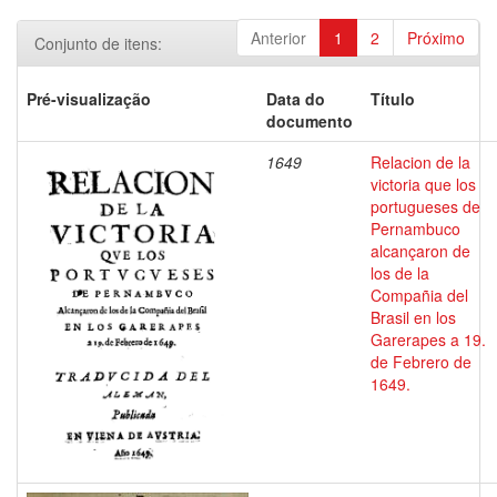
Anterior
1
2
Próximo
Conjunto de itens:
Pré-visualização
Data do
Título
documento
1649
Relacion de la
victoria que los
portugueses de
Pernambuco
alcançaron de
los de la
Compañia del
Brasil en los
Garerapes a 19.
de Febrero de
1649.