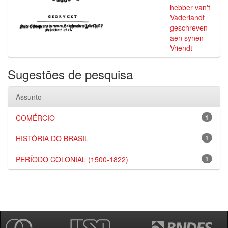
hebber van't
Vaderlandt
geschreven
aen synen
Vriendt
Sugestões de pesquisa
Assunto
COMÉRCIO
1
HISTÓRIA DO BRASIL
1
PERÍODO COLONIAL (1500-1822)
1