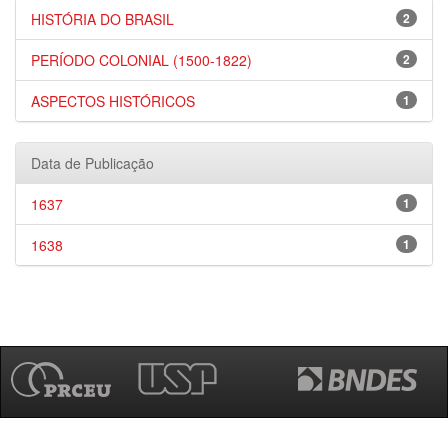
HISTÓRIA DO BRASIL
2
PERÍODO COLONIAL (1500-1822)
2
ASPECTOS HISTÓRICOS
1
Data de Publicação
1637
1
1638
1