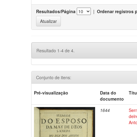
Resultados/Página
|
Ordenar registros 
Resultado 1-4 de 4.
Conjunto de itens:
Pré-visualização
Data do
Títu
documento
1644
Ser
del
Anto