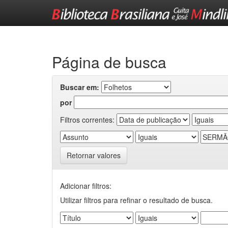
Skip
navigation
Página de busca
Buscar em:
por
Filtros correntes:
Retornar valores
Adicionar filtros:
Utilizar filtros para refinar o resultado de busca.