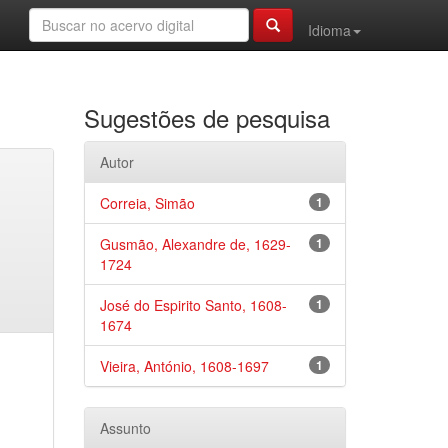
Idioma
Sugestões de pesquisa
Autor
Correia, Simão
1
Gusmão, Alexandre de, 1629-
1
1724
José do Espirito Santo, 1608-
1
1674
Vieira, António, 1608-1697
1
Assunto