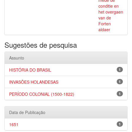
mede de
conditie en
het overgaen
van de
Forten
aldaer
Sugestões de pesquisa
Assunto
HISTÓRIA DO BRASIL
1
INVASÕES HOLANDESAS
1
PERÍODO COLONIAL (1500-1822)
1
Data de Publicação
1651
1