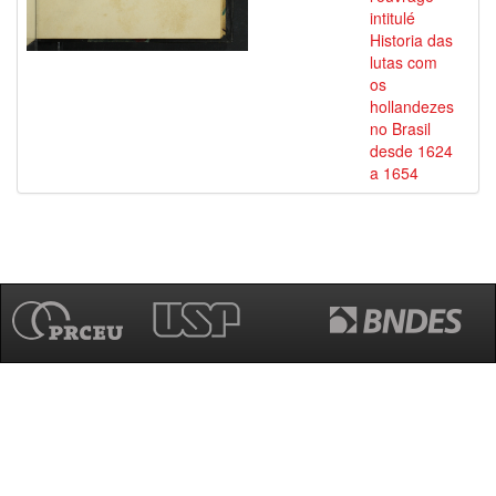
intitulé
Historia das
lutas com
os
hollandezes
no Brasil
desde 1624
a 1654