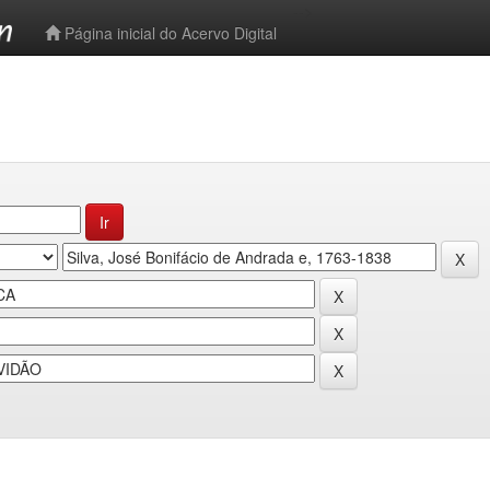
-->
Página inicial do Acervo Digital