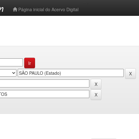
-->
Página inicial do Acervo Digital