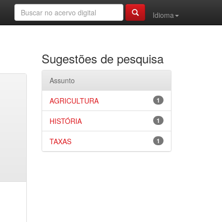
Idioma
Sugestões de pesquisa
Assunto
AGRICULTURA
1
HISTÓRIA
1
TAXAS
1