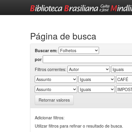
Skip
navigation
Página de busca
Buscar em:
por
Filtros correntes:
Retornar valores
Adicionar filtros:
Utilizar filtros para refinar o resultado de busca.