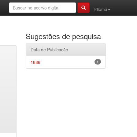
Idioma
Sugestões de pesquisa
Data de Publicação
1886
1