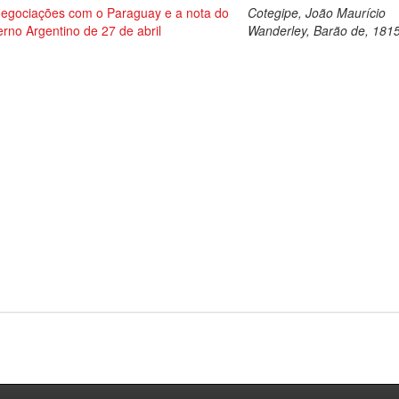
negociações com o Paraguay e a nota do
Cotegipe, João Maurício
rno Argentino de 27 de abril
Wanderley, Barão de, 181