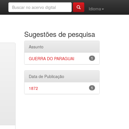
Idioma
Sugestões de pesquisa
Assunto
GUERRA DO PARAGUAI
1
Data de Publicação
1872
1