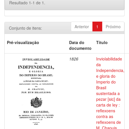
Resultado 1-1 de 1.
Anterior
1
Próximo
Conjunto de itens:
Pré-visualização
Data do
Título
documento
1826
Inviolabilidade
da
Independencia,
e gloria do
Imperio do
Brasil
sustentada a
pezar [sic] da
carta de ley :
reflexoens
contra as
reflexoens de
M. Chapuis,