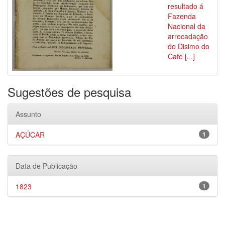
resultado á
Fazenda
Nacional da
arrecadação
do Disimo do
Café [...]
Sugestões de pesquisa
Assunto
AÇÚCAR
1
Data de Publicação
1823
1