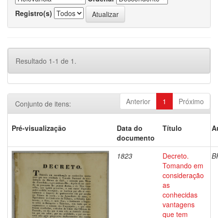
Registro(s)
Resultado 1-1 de 1.
Anterior
1
Próximo
Conjunto de itens:
Pré-visualização
Data do
Título
A
documento
1823
Decreto.
B
Tomando em
consideração
as
conhecidas
vantagens
que tem