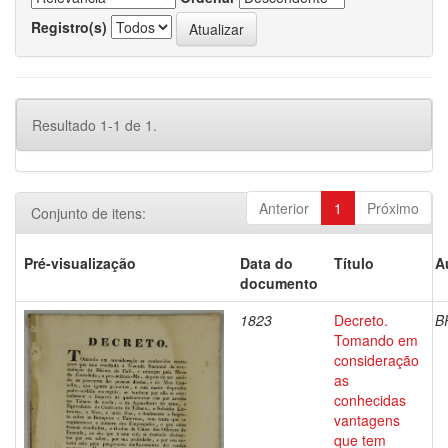
Registro(s)
Resultado 1-1 de 1.
Anterior
1
Próximo
Conjunto de itens:
Pré-visualização
Data do
Título
A
documento
1823
Decreto.
B
Tomando em
consideração
as
conhecidas
vantagens
que tem