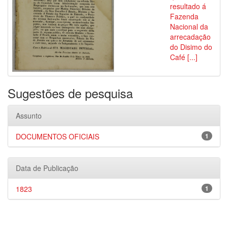
resultado á
Fazenda
Nacional da
arrecadação
do Disimo do
Café [...]
Sugestões de pesquisa
Assunto
DOCUMENTOS OFICIAIS
1
Data de Publicação
1823
1