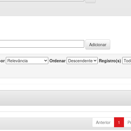
por
Ordenar
Registro(s)
Anterior
1
P