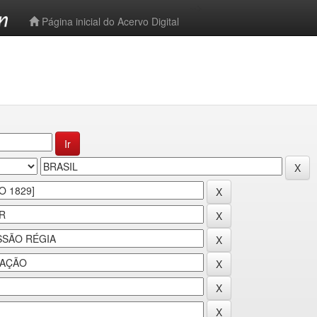
-->
Página inicial do Acervo Digital