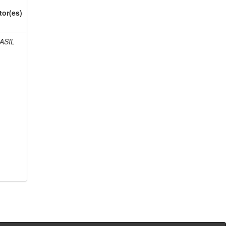
tor(es)
ASIL