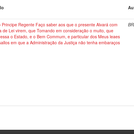
lo
Au
o Principe Regente Faço saber aos que o presente Alvará com
BR
ça de Lei virem, que Tomando em consideração o muito, que
eressa o Estado, e o Bem Commum, e particular dos Meus leaes
sallos em que a Administração da Justiça não tenha embaraços