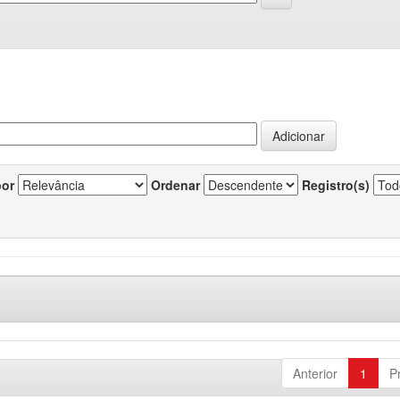
por
Ordenar
Registro(s)
Anterior
1
P