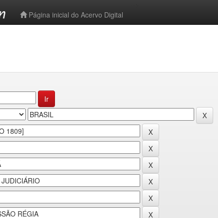
-->
Página inicial do Acervo Digital