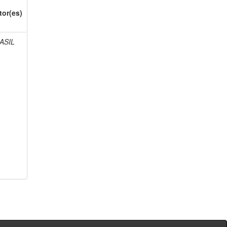
tor(es)
ASIL