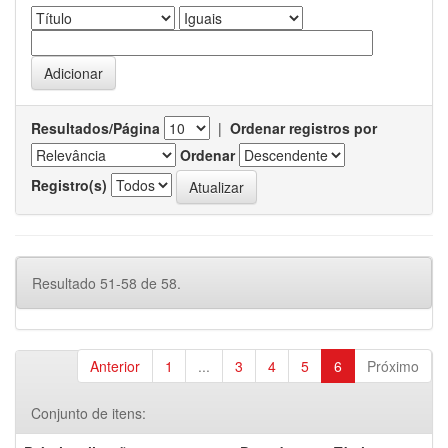
Resultados/Página
|
Ordenar registros por
Ordenar
Registro(s)
Resultado 51-58 de 58.
Anterior
1
...
3
4
5
6
Próximo
Conjunto de itens: