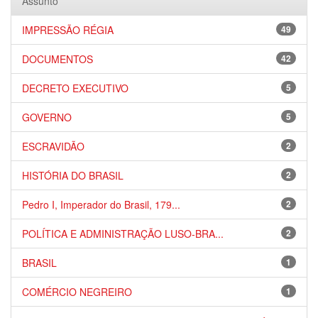
Assunto
IMPRESSÃO RÉGIA
49
DOCUMENTOS
42
DECRETO EXECUTIVO
5
GOVERNO
5
ESCRAVIDÃO
2
HISTÓRIA DO BRASIL
2
Pedro I, Imperador do Brasil, 179...
2
POLÍTICA E ADMINISTRAÇÃO LUSO-BRA...
2
BRASIL
1
COMÉRCIO NEGREIRO
1