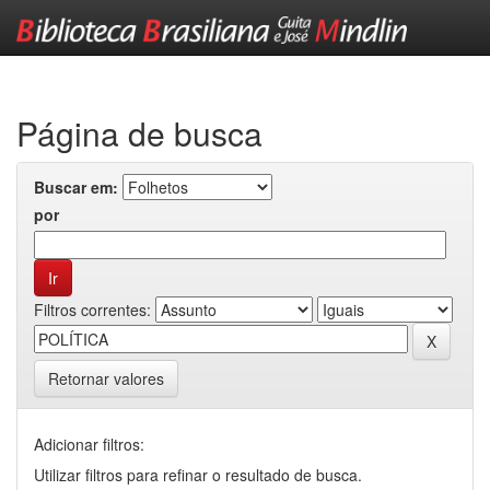
Skip
navigation
Página de busca
Buscar em:
por
Filtros correntes:
Retornar valores
Adicionar filtros:
Utilizar filtros para refinar o resultado de busca.