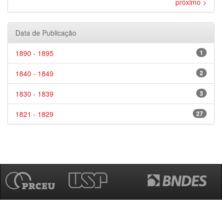
próximo >
Data de Publicação
1890 - 1895
1
1840 - 1849
2
1830 - 1839
3
1821 - 1829
27