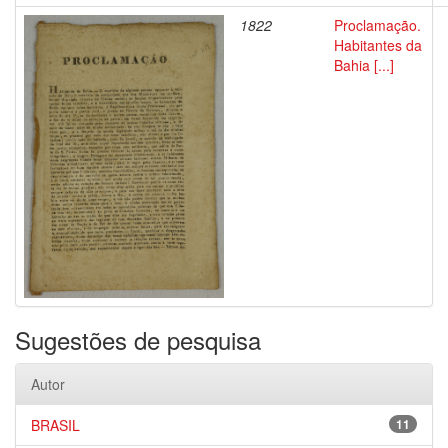
1822
Proclamação.
Habitantes da
Bahia [...]
Sugestões de pesquisa
Autor
BRASIL
11