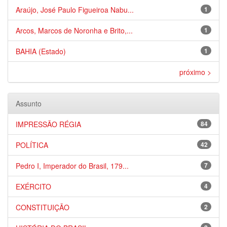
Araújo, José Paulo Figueiroa Nabu...
1
Arcos, Marcos de Noronha e Brito,...
1
BAHIA (Estado)
1
próximo >
Assunto
IMPRESSÃO RÉGIA
84
POLÍTICA
42
Pedro I, Imperador do Brasil, 179...
7
EXÉRCITO
4
CONSTITUIÇÃO
2