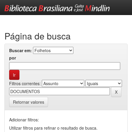
Skip
navigation
Página de busca
Buscar em:
por
Filtros correntes:
Retornar valores
Adicionar filtros:
Utilizar filtros para refinar o resultado de busca.