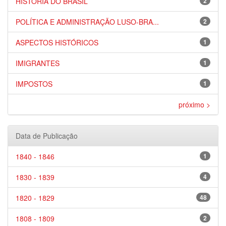
HISTÓRIA DO BRASIL
2
POLÍTICA E ADMINISTRAÇÃO LUSO-BRA...
2
ASPECTOS HISTÓRICOS
1
IMIGRANTES
1
IMPOSTOS
1
próximo >
Data de Publicação
1840 - 1846
1
1830 - 1839
4
1820 - 1829
48
1808 - 1809
2