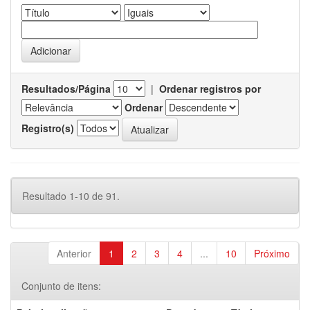
Resultados/Página
|
Ordenar registros por
Ordenar
Registro(s)
Resultado 1-10 de 91.
Anterior
1
2
3
4
...
10
Próximo
Conjunto de itens: