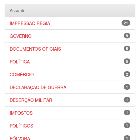
Assunto
IMPRESSÃO RÉGIA
21
GOVERNO
9
DOCUMENTOS OFICIAIS
5
POLÍTICA
5
COMÉRCIO
2
DECLARAÇÃO DE GUERRA
1
DESERÇÃO MILITAR
1
IMPOSTOS
1
POLÍTICOS
1
PÓLVORA
1