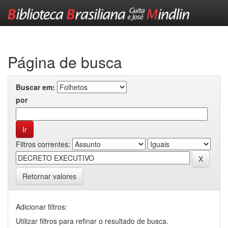
Skip
navigation
Página de busca
Buscar em:
por
Filtros correntes:
Retornar valores
Adicionar filtros:
Utilizar filtros para refinar o resultado de busca.