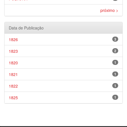
próximo >
Data de Publicação
1826
3
1823
2
1820
1
1821
1
1822
1
1825
1