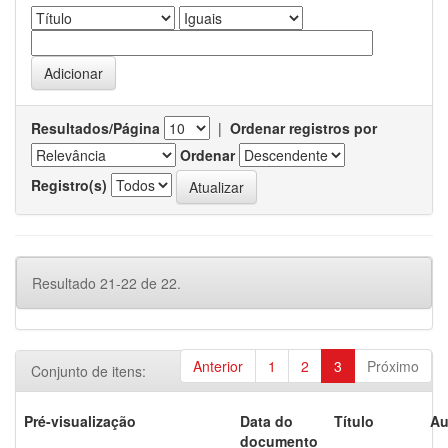
Resultados/Página
|
Ordenar registros por
Ordenar
Registro(s)
Resultado 21-22 de 22.
Anterior
1
2
3
Próximo
Conjunto de itens:
Pré-visualização
Data do
Título
Au
documento