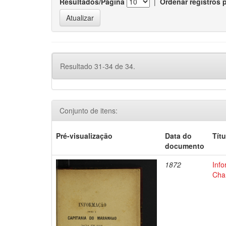
Resultados/Página
|
Ordenar registros 
Resultado 31-34 de 34.
Conjunto de itens:
Pré-visualização
Data do
Títu
documento
1872
Inf
Chan