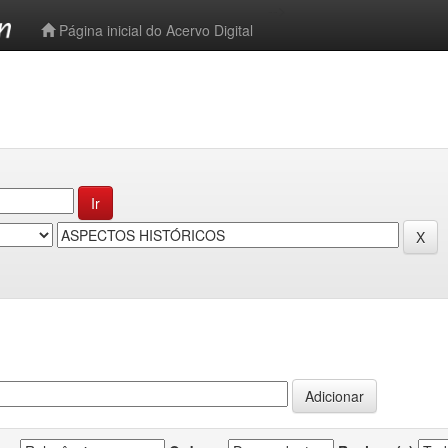
-->
Página inicial do Acervo Digital