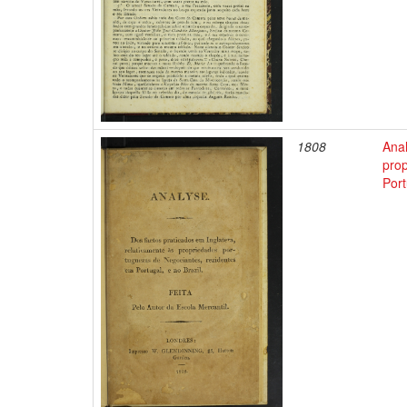
1808
Anal
pro
Port