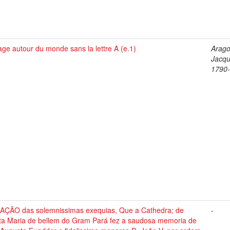
ge autour du monde sans la lettre A (e.1)
Arago
Jacqu
1790
AÇÃO das solemnissimas exequias, Que a Cathedra; de
-
ta Maria de bellem do Gram Pará fez a saudosa memoria de