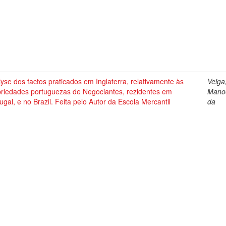
yse dos factos praticados em Inglaterra, relativamente às
Veiga
priedades portuguezas de Negociantes, rezidentes em
Manoe
ugal, e no Brazil. Feita pelo Autor da Escola Mercantil
da