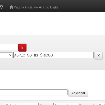
-->
Página inicial do Acervo Digital