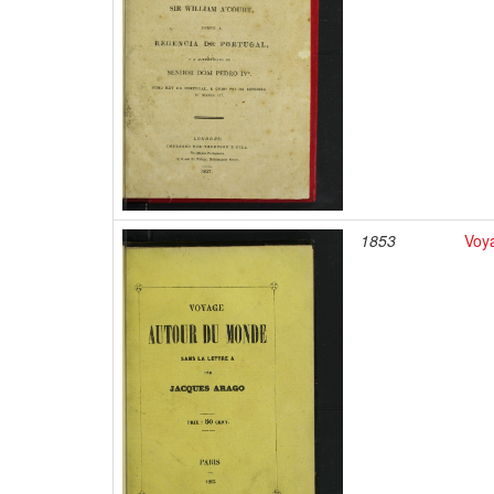
1853
Voya