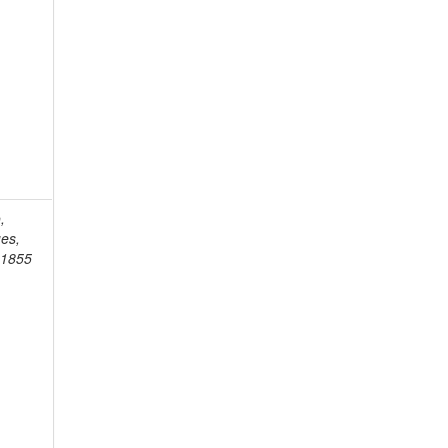
,
es,
-1855