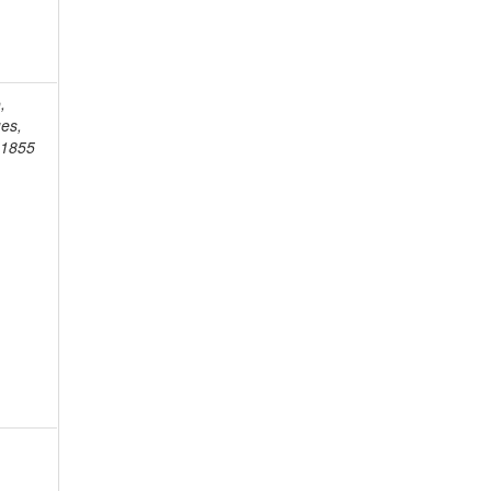
,
es,
-1855