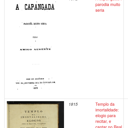
parodia muito
seria
1815
Templo da
imortalidade:
elogio para
recitar, e
cantar no Real