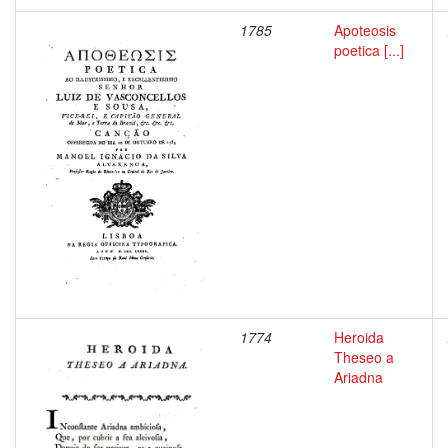
1785
Apoteosis
poetica [...]
1774
Heroida
Theseo a
Ariadna