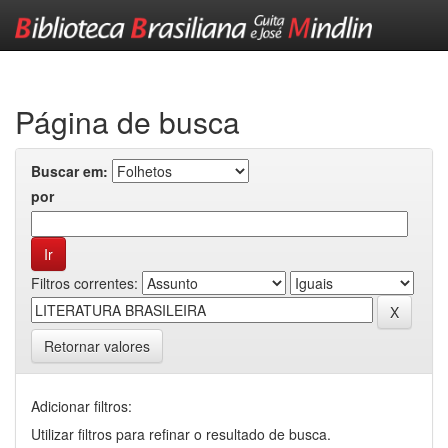
Skip
navigation
Página de busca
Buscar em:
por
Filtros correntes:
Retornar valores
Adicionar filtros:
Utilizar filtros para refinar o resultado de busca.