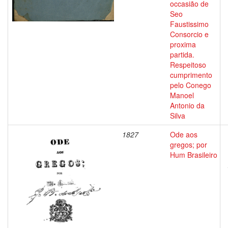
occasião de
Seo
Faustissimo
Consorcio e
proxima
partida.
Respeitoso
cumprimento
pelo Conego
Manoel
Antonio da
Silva
1827
Ode aos
gregos; por
Hum Brasileiro