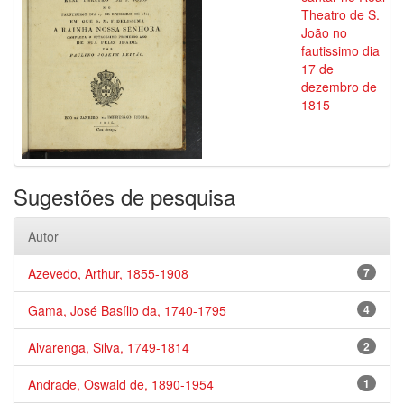
Theatro de S.
João no
fautissimo dia
17 de
dezembro de
1815
Sugestões de pesquisa
Autor
Azevedo, Arthur, 1855-1908
7
Gama, José Basílio da, 1740-1795
4
Alvarenga, Silva, 1749-1814
2
Andrade, Oswald de, 1890-1954
1