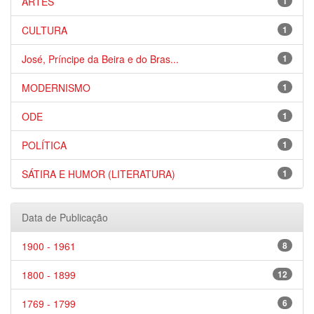
ARTES
1
CULTURA
1
José, Príncipe da Beira e do Bras...
1
MODERNISMO
1
ODE
1
POLÍTICA
1
SÁTIRA E HUMOR (LITERATURA)
1
Data de Publicação
1900 - 1961
8
1800 - 1899
12
1769 - 1799
6