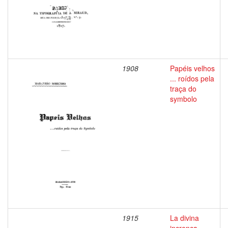
1908
Papéis velhos
... roídos pela
traça do
symbolo
1915
La divina