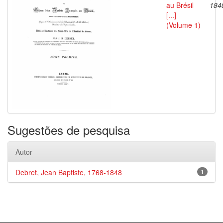
au Brésil
184
[...]
(Volume 1)
Sugestões de pesquisa
Autor
Debret, Jean Baptiste, 1768-1848
1