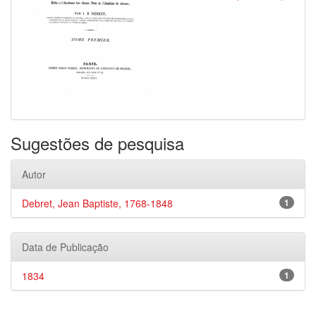
Sugestões de pesquisa
Autor
Debret, Jean Baptiste, 1768-1848
1
Data de Publicação
1834
1