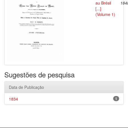
au Brésil
184
[...]
(Volume 1)
Sugestões de pesquisa
Data de Publicação
1834
1