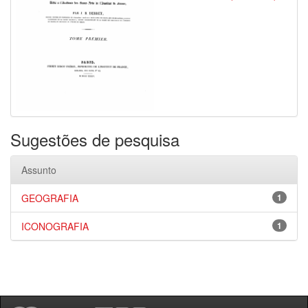
Sugestões de pesquisa
Assunto
GEOGRAFIA
1
ICONOGRAFIA
1