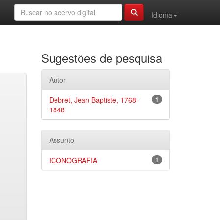
Idioma
Sugestões de pesquisa
Autor
Debret, Jean Baptiste, 1768-
1
1848
Assunto
ICONOGRAFIA
1