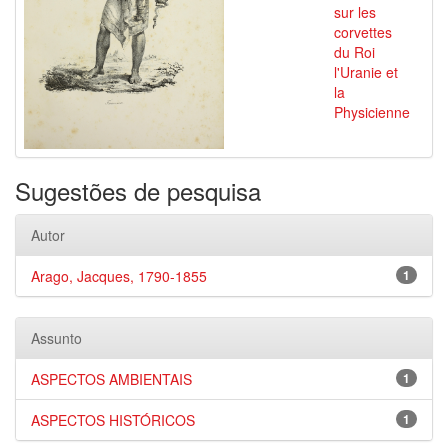
sur les
corvettes
du Roi
l'Uranie et
la
Physicienne
Sugestões de pesquisa
Autor
Arago, Jacques, 1790-1855
1
Assunto
ASPECTOS AMBIENTAIS
1
ASPECTOS HISTÓRICOS
1