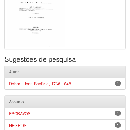
Sugestões de pesquisa
Autor
Debret, Jean Baptiste, 1768-1848
1
Assunto
ESCRAVOS
1
NEGROS
1