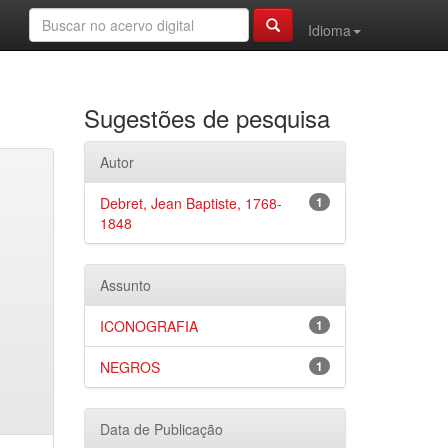
Idioma
Sugestões de pesquisa
Autor
Debret, Jean Baptiste, 1768-
1
1848
Assunto
ICONOGRAFIA
1
NEGROS
1
Data de Publicação